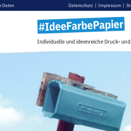
e Daten
Datenschutz
|
Impressum
|
St
Individuelle und ideenreiche Druck- un