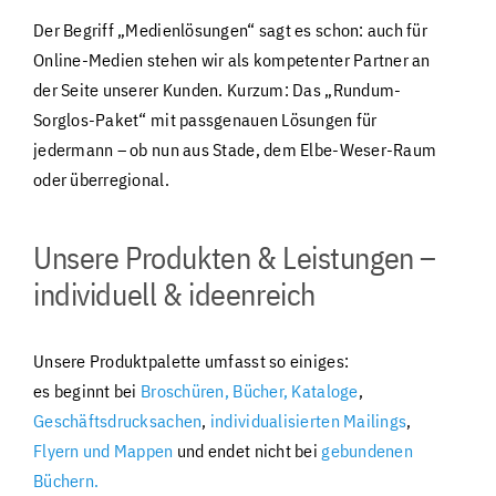
Der Begriff „Medienlösungen“ sagt es schon: auch für
Online-Medien stehen wir als kompetenter Partner an
der Seite unserer Kunden. Kurzum: Das „Rundum-
Sorglos-Paket“ mit passgenauen Lösungen für
jedermann – ob nun aus Stade, dem Elbe-Weser-Raum
oder überregional.
Unsere Produkten & Leistungen –
individuell & ideenreich
Unsere Produktpalette umfasst so einiges:
es beginnt bei
Broschüren, Bücher, Kataloge
,
Geschäftsdrucksachen
,
individualisierten Mailings
,
Flyern und Mappen
und endet nicht bei
gebundenen
Büchern.