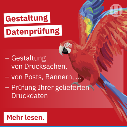
Dat sünd wi online lesen
Fredenbecker Blick online lesen