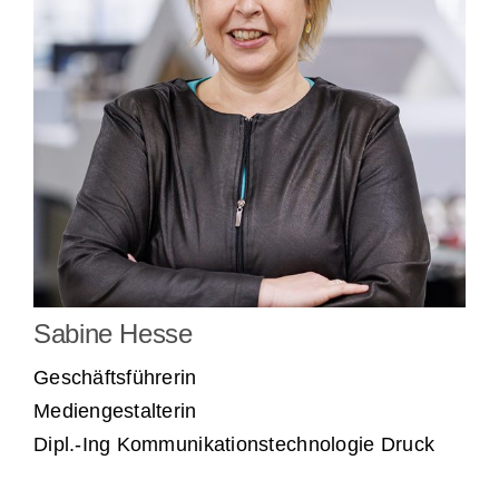
Dat sünd wi online lesen
Fredenbecker Blick online lesen
Sabine Hesse
Geschäftsführerin
Mediengestalterin
Dipl.-Ing Kommunikationstechnologie Druck