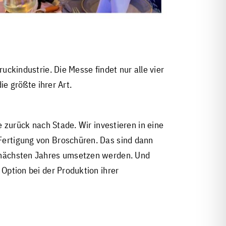
ckindustrie. Die Messe findet nur alle vier
e größte ihrer Art.
 zurück nach Stade. Wir investieren in eine
Fertigung von Broschüren. Das sind dann
g nächsten Jahres umsetzen werden. Und
Option bei der Produktion ihrer