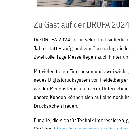
Zu Gast auf der DRUPA 202
Die DRUPA 2024 in Düsseldorf ist sicherlich
Jahre statt – aufgrund von Corona lag die le
Zwei tolle Tage Messe liegen auch hinter u
Mit vielen tollen Eindrücken und zwei wicht
neues Digitaldrucksystem von Heidelberger
wieder Meilensteine in unserer Unternehme
unsere Kunden können sich auf eine noch hö
Drucksachen freuen.
Für alle, die sich für Technik interessieren
Geräten:
https://www.hessedruck.de/ueber