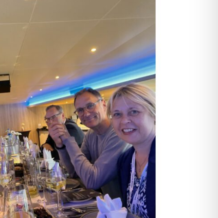
Dat sünd wi online lesen
Fredenbecker Blick online lesen