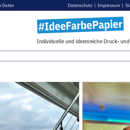
e Daten
Datenschutz
|
Impressum
|
St
Individuelle und ideenreiche Druck- un