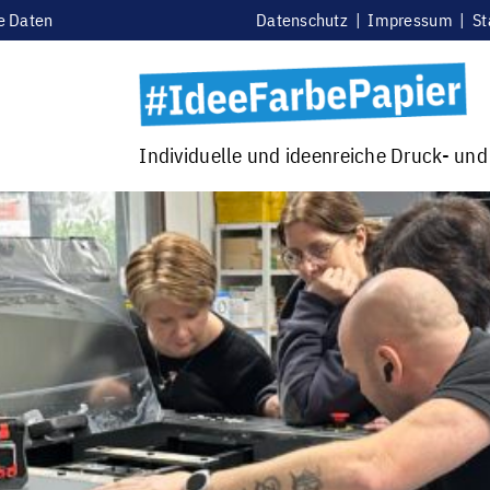
e Daten
Datenschutz
|
Impressum
|
St
Individuelle und ideenreiche Druck- un