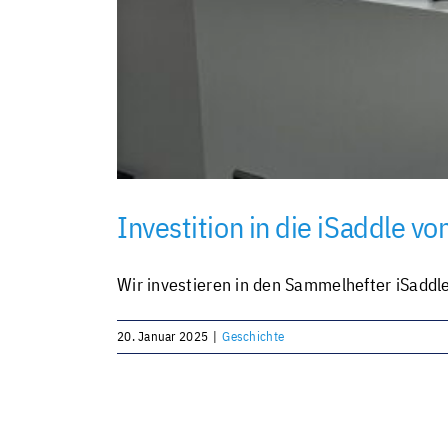
Investition in die iSaddle vo
Wir investieren in den Sammelhefter iSaddle 
20. Januar 2025
|
Geschichte