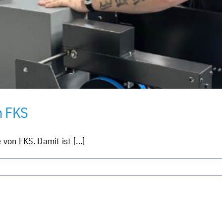
n FKS
von FKS. Damit ist [...]