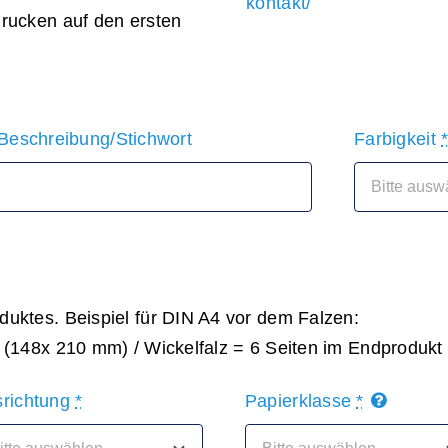
kontakt/
rucken auf den ersten
 Beschreibung/Stichwort
Farbigkeit
duktes. Beispiel für DIN A4 vor dem Falzen:
t (148x 210 mm) / Wickelfalz = 6 Seiten im Endproduk
srichtung
*
Papierklasse
*