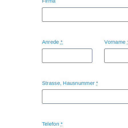
Firma
Anrede
*
Vorname
Strasse, Hausnummer
*
Telefon
*