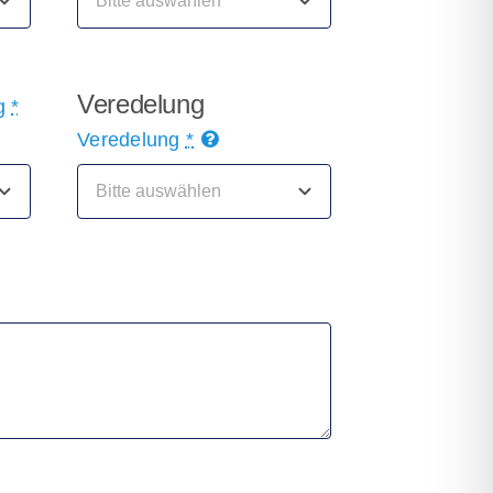
Veredelung
ng
*
Veredelung
*