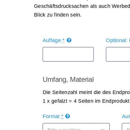
Geschäftsdrucksachen als auch Werbed
Blick zu finden sein.
Auflage
*
Optional:
Umfang, Material
Die Seitenzahl meint die des Endpro
1 x gefalzt = 4 Seiten im Endproduk
Format
*
Au