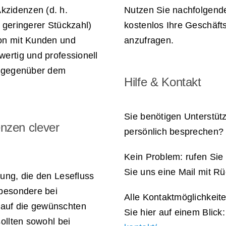
zidenzen (d. h.
Nutzen Sie nachfolgende
 geringerer Stückzahl)
kostenlos Ihre Geschäf
ion mit Kunden und
anzufragen.
ertig und professionell
g gegenüber dem
Hilfe & Kontakt
Sie benötigen Unterstüt
nzen clever
persönlich besprechen?
Kein Problem: rufen Sie
Sie uns eine Mail mit R
ung, die den Lesefluss
sbesondere bei
Alle Kontaktmöglichkeit
auf die gewünschten
Sie hier auf einem Blick
ollten sowohl bei