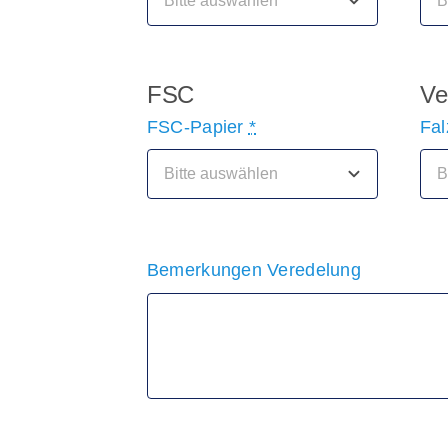
FSC
Ve
FSC-Papier
*
Fa
Bemerkungen Veredelung