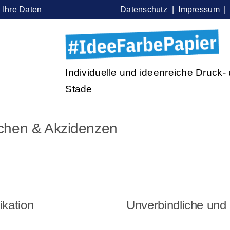
|
Ihre Daten
Datenschutz
|
Impressum
Individuelle und ideenreiche Druck
Stade
chen & Akzidenzen
ikation
Unverbindliche und